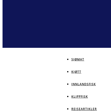
SJØMAT
KJØTT
INNLANDSFISK
KLIPPFISK
REISEARTIKLER