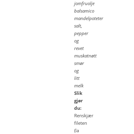
jomfruolje
balsamico
mandelpoteter
salt,
pepper
og
revet
muskatnøtt
smør
og
litt
melk
Slik
gjør
du:
Renskjær
fileten
(la