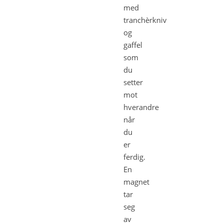
med
tranchèrkniv
og
gaffel
som
du
setter
mot
hverandre
når
du
er
ferdig.
En
magnet
tar
seg
av