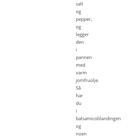
salt
og
pepper,
og
legger
den
i
pannen
med
varm
jomfruolje.
Så
har
du
i
balsamicoblandingen
og
noen