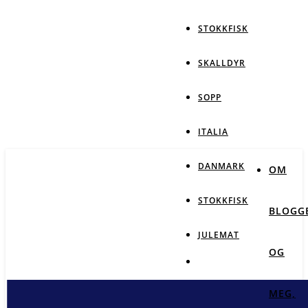
STOKKFISK
SKALLDYR
SOPP
ITALIA
DANMARK
OM
STOKKFISK
BLOGG
JULEMAT
OG
MEG,