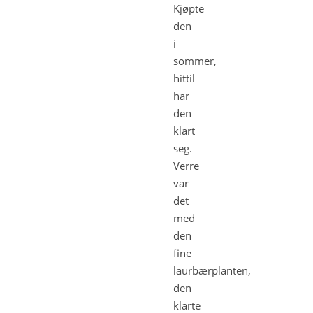
Kjøpte
den
i
sommer,
hittil
har
den
klart
seg.
Verre
var
det
med
den
fine
laurbærplanten,
den
klarte