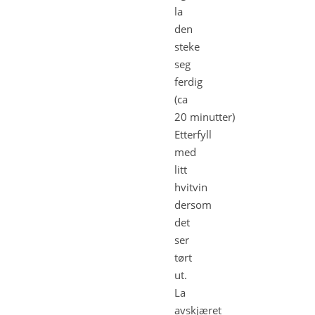
la
den
steke
seg
ferdig
(ca
20 minutter)
Etterfyll
med
litt
hvitvin
dersom
det
ser
tørt
ut.
La
avskjæret