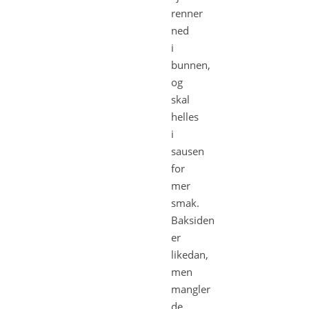
renner
ned
i
bunnen,
og
skal
helles
i
sausen
for
mer
smak.
Baksiden
er
likedan,
men
mangler
de