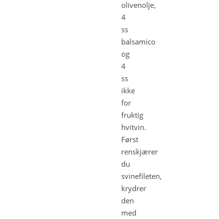
olivenolje,
4
ss
balsamico
og
4
ss
ikke
for
fruktig
hvitvin.
Først
renskjærer
du
svinefileten,
krydrer
den
med