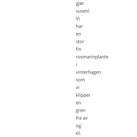
gjør
susen!
Vi
har
en
stor
fin
rosmarinplante
i
vinterhagen
som
vi
klipper
en
gren
fra av
og
til.