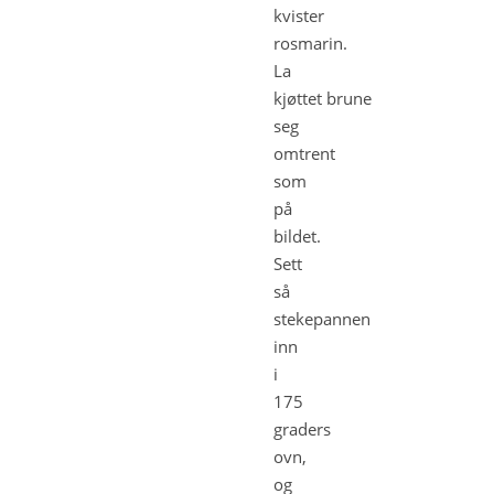
kvister
rosmarin.
La
kjøttet brune
seg
omtrent
som
på
bildet.
Sett
så
stekepannen
inn
i
175
graders
ovn,
og