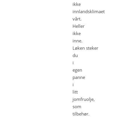
ikke
innlandsklimaet
vårt.
Heller
ikke
inne.
Løken steker
du
i
egen
panne
i
litt
jomfruolje,
som
tilbehør.