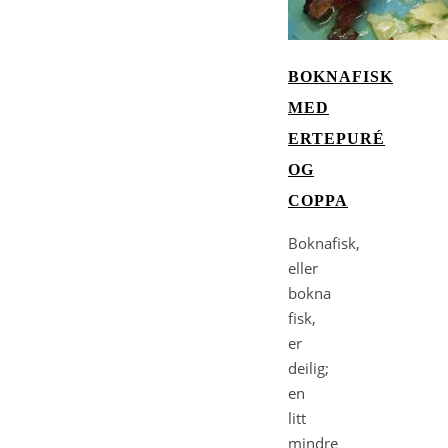
BOKNAFISK
MED
ERTEPURÉ
OG
COPPA
Boknafisk,
eller
bokna
fisk,
er
deilig;
en
litt
mindre