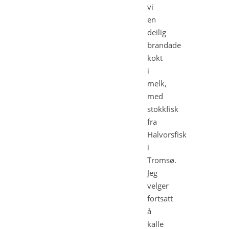
vi
en
deilig
brandade
kokt
i
melk,
med
stokkfisk
fra
Halvorsfisk
i
Tromsø.
Jeg
velger
fortsatt
å
kalle