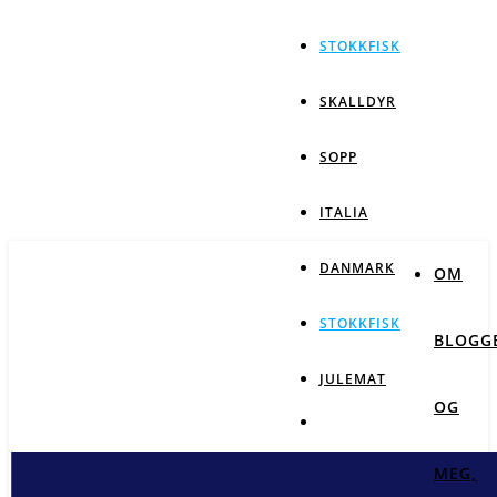
STOKKFISK
SKALLDYR
SOPP
ITALIA
DANMARK
OM
STOKKFISK
BLOGG
JULEMAT
OG
MEG,