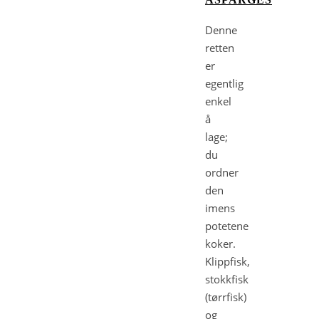
Denne
retten
er
egentlig
enkel
å
lage;
du
ordner
den
imens
potetene
koker.
Klippfisk,
stokkfisk
(tørrfisk)
og