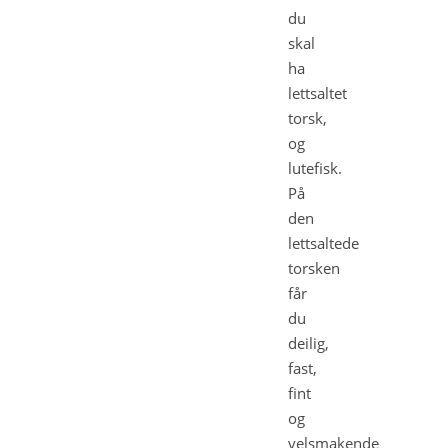
du
skal
ha
lettsaltet
torsk,
og
lutefisk.
På
den
lettsaltede
torsken
får
du
deilig,
fast,
fint
og
velsmakende