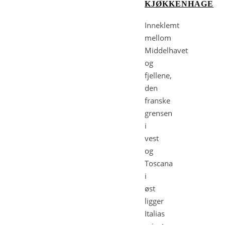
KJØKKENHAGE
Inneklemt
mellom
Middelhavet
og
fjellene,
den
franske
grensen
i
vest
og
Toscana
i
øst
ligger
Italias