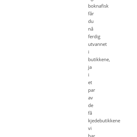
boknafisk
får
du
nå
ferdig
utvannet
i
butikkene,
ja
i
et
par
av
de
få
kjedebutikkene
vi
har