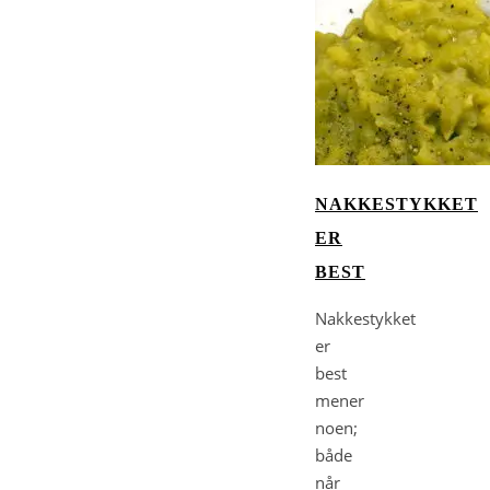
NAKKESTYKKET
ER
BEST
Nakkestykket
er
best
mener
noen;
både
når