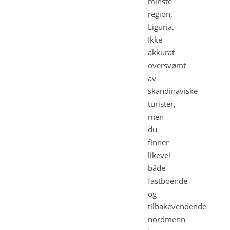
minste
region,
Liguria.
Ikke
akkurat
oversvømt
av
skandinaviske
turister,
men
du
finner
likevel
både
fastboende
og
tilbakevendende
nordmenn