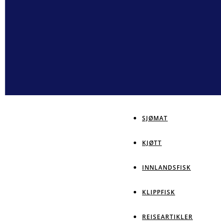
SJØMAT
KJØTT
INNLANDSFISK
KLIPPFISK
REISEARTIKLER