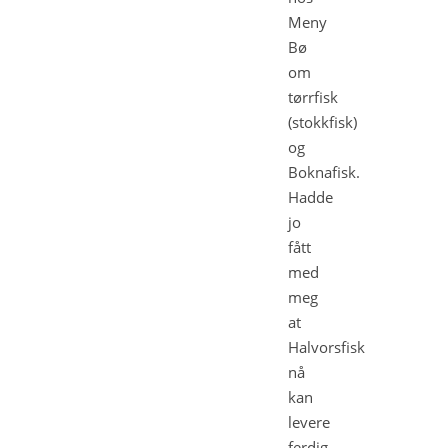
Meny
Bø
om
tørrfisk
(stokkfisk)
og
Boknafisk.
Hadde
jo
fått
med
meg
at
Halvorsfisk
nå
kan
levere
ferdig