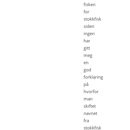
fisken
for
stokkfisk
siden
ingen
har
gitt
meg
en
god
forklaring
på
hvorfor
man
skiftet
navnet
fra
stokkfisk