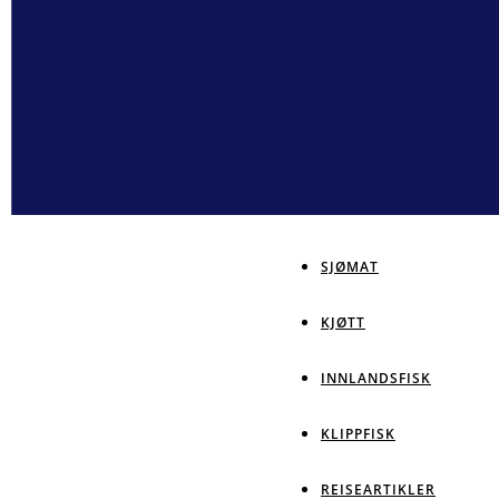
SJØMAT
KJØTT
INNLANDSFISK
KLIPPFISK
REISEARTIKLER