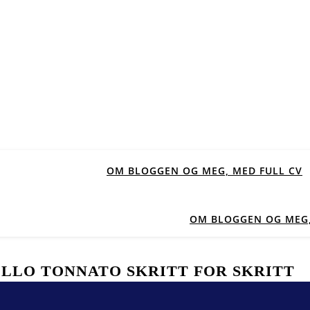
OM BLOGGEN OG MEG, MED FULL CV
OM BLOGGEN OG MEG,
ELLO TONNATO SKRITT FOR SKRITT
18
/