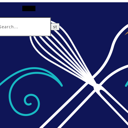
Search