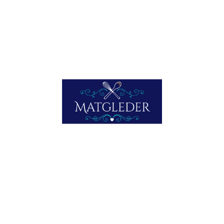
Fyll godt opp i alle skallene med den varme blandingen.