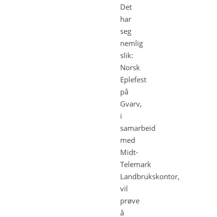
Det
har
seg
nemlig
slik:
Norsk
Eplefest
på
Gvarv,
i
samarbeid
med
Midt-
Telemark
Landbrukskontor,
vil
prøve
å