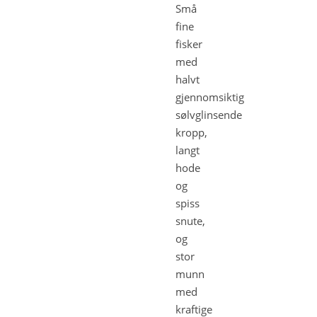
Små
fine
fisker
med
halvt
gjennomsiktig
sølvglinsende
kropp,
langt
hode
og
spiss
snute,
og
stor
munn
med
kraftige