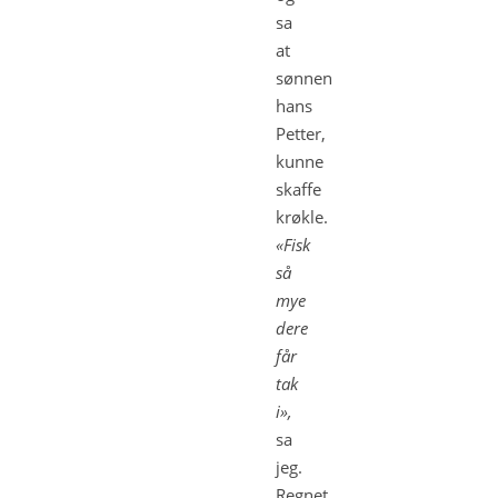
sa
at
sønnen
hans
Petter,
kunne
skaffe
krøkle.
«Fisk
så
mye
dere
får
tak
i»,
sa
jeg.
Regnet