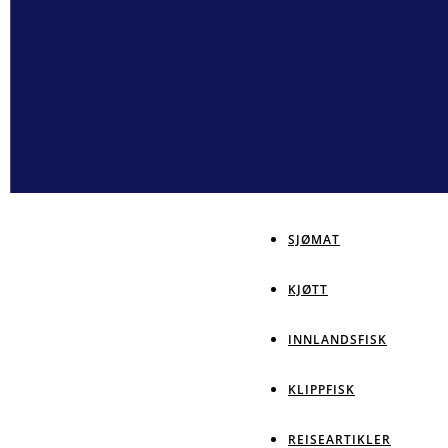
SJØMAT
KJØTT
INNLANDSFISK
KLIPPFISK
REISEARTIKLER