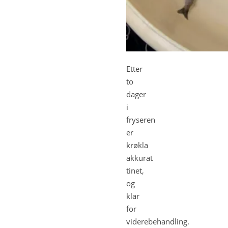
Etter
to
dager
i
fryseren
er
krøkla
akkurat
tinet,
og
klar
for
viderebehandling.