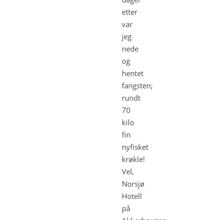
etter
var
jeg
nede
og
hentet
fangsten;
rundt
70
kilo
fin
nyfisket
krøkle!
Vel,
Norsjø
Hotell
på