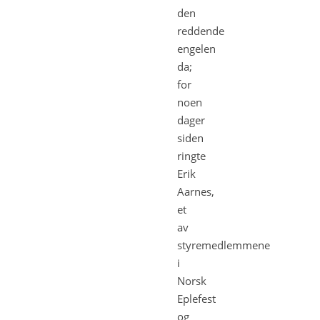
den
reddende
engelen
da;
for
noen
dager
siden
ringte
Erik
Aarnes,
et
av
styremedlemmene
i
Norsk
Eplefest
og