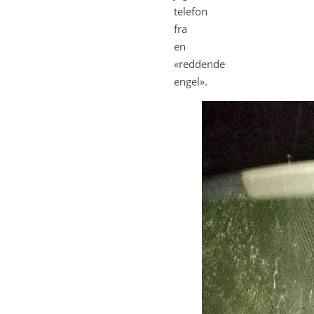
telefon
fra
en
«reddende
engel».