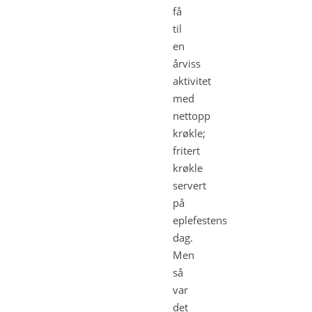
få
til
en
årviss
aktivitet
med
nettopp
krøkle;
fritert
krøkle
servert
på
eplefestens
dag.
Men
så
var
det