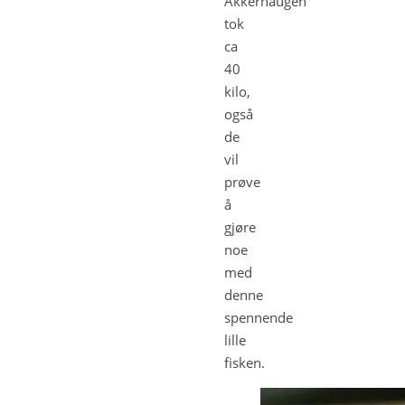
Akkerhaugen
tok
ca
40
kilo,
også
de
vil
prøve
å
gjøre
noe
med
denne
spennende
lille
fisken.