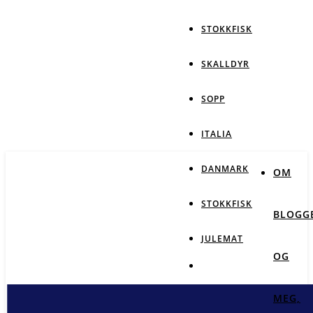
STOKKFISK
SKALLDYR
SOPP
ITALIA
DANMARK
OM
STOKKFISK
BLOGG
JULEMAT
OG
MEG,